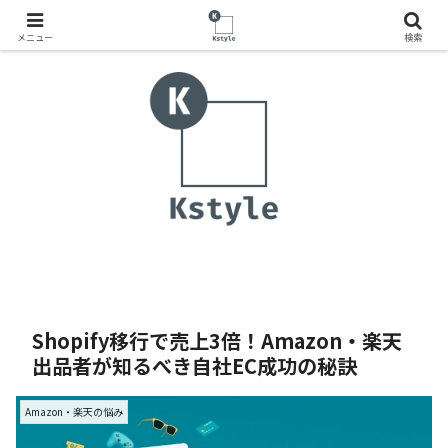
メニュー
検索
Shopify移行で売上3倍！Amazon・楽天
出品者が知るべき自社EC成功の秘訣
Amazon・楽天の悩み