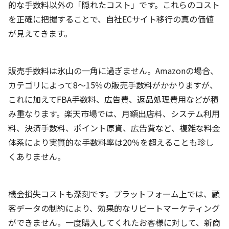
的な手数料以外の「隠れたコスト」です。これらのコスト
を正確に把握することで、自社ECサイト移行の真の価値
が見えてきます。
販売手数料は氷山の一角に過ぎません。Amazonの場合、
カテゴリによって8〜15％の販売手数料がかかりますが、
これに加えてFBA手数料、広告費、返品処理費用などが積
み重なります。楽天市場では、月額出店料、システム利用
料、決済手数料、ポイント原資、広告費など、複雑な料金
体系により実質的な手数料率は20％を超えることも珍し
くありません。
機会損失コストも深刻です。プラットフォーム上では、顧
客データの制約により、効果的なリピートマーケティング
ができません。一度購入してくれたお客様に対して、新商