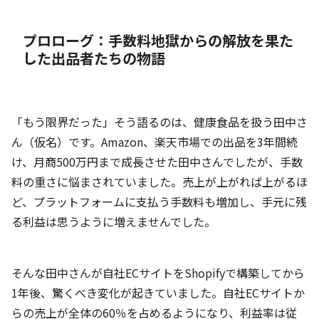
プロローグ：手数料地獄からの解放を果た
した出品者たちの物語
「もう限界だった」そう語るのは、健康食品を扱う田中さ
ん（仮名）です。Amazon、楽天市場での出品を3年間続
け、月商500万円まで成長させた田中さんでしたが、手数
料の重さに悩まされていました。売上が上がれば上がるほ
ど、プラットフォームに支払う手数料も増加し、手元に残
る利益は思うように増えませんでした。
そんな田中さんが自社ECサイトをShopifyで構築してから
1年後、驚くべき変化が起きていました。自社ECサイトか
らの売上が全体の60％を占めるようになり、利益率は従