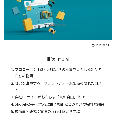
2025.06.21
目次
プロローグ：手数料地獄からの解放を果たした出品者
たちの物語
現実を直視する：プラットフォーム販売の隠れたコス
ト
自社ECサイトがもたらす「真の自由」とは
Shopifyが選ばれる理由：技術とビジネスの完璧な融合
成功事例研究：実際の移行体験から学ぶ