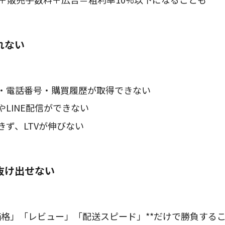
れない
・電話番号・購買履歴が取得できない
LINE配信ができない
きず、LTVが伸びない
ら抜け出せない
価格」「レビュー」「配送スピード」**だけで勝負する