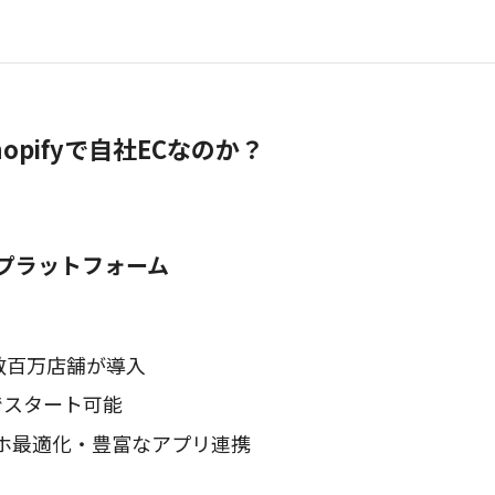
opifyで自社ECなのか？
ECプラットフォーム
数百万店舗が導入
〜でスタート可能
ホ最適化・豊富なアプリ連携