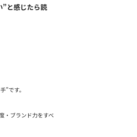
い”と感じたら読
手”です。
由度・ブランド力をすべ