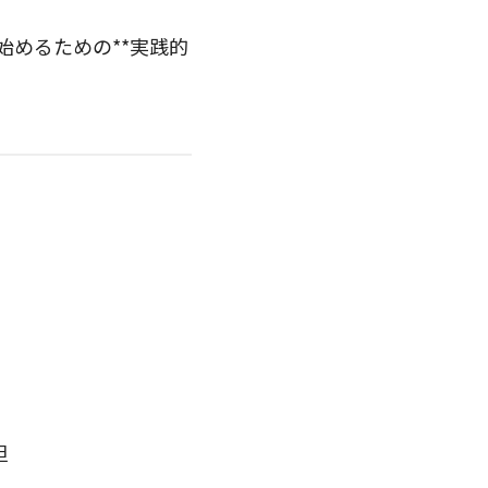
を始めるための**実践的
担