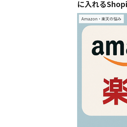
に入れるShop
Amazon・楽天の悩み