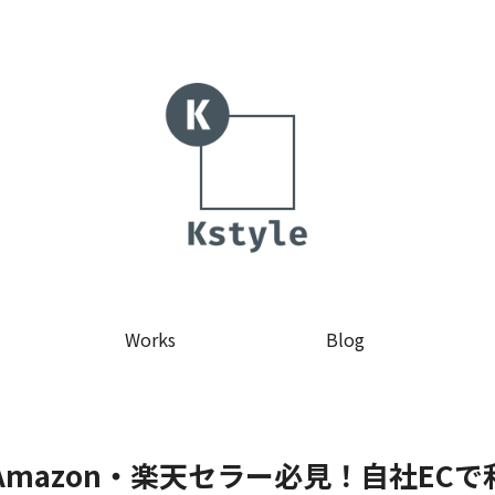
Works
Blog
】Amazon・楽天セラー必見！自社EC