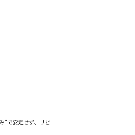
頼み”で安定せず、リピ