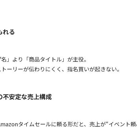
。
もれる
プ名」より「商品タイトル」が主役。
ストーリーが伝わりにくく、指名買いが起きない。
存の不安定な売上構成
やAmazonタイムセールに頼る形だと、売上が“イベント