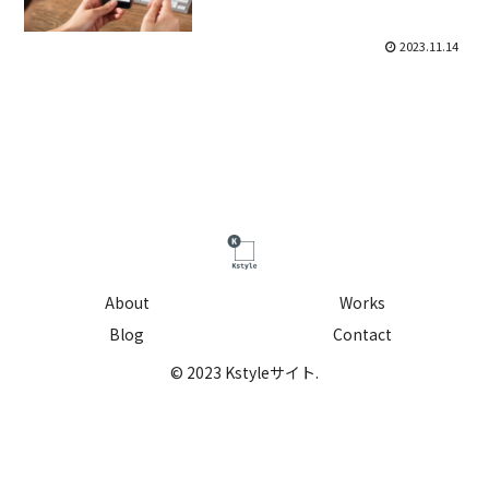
2023.11.14
About
Works
Blog
Contact
© 2023 Kstyleサイト.