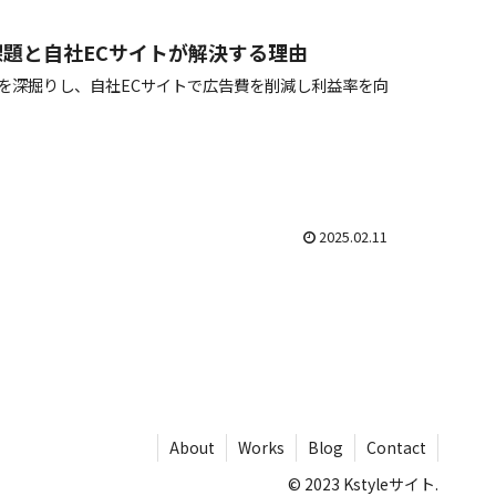
課題と自社ECサイトが解決する理由
題を深掘りし、自社ECサイトで広告費を削減し利益率を向
2025.02.11
About
Works
Blog
Contact
© 2023 Kstyleサイト.