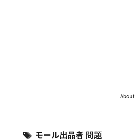
About
モール出品者 問題