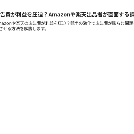
告費が利益を圧迫？Amazonや楽天出品者が直面する
mazonや楽天の広告費が利益を圧迫？競争の激化で広告費が膨らむ問
させる方法を解説します。