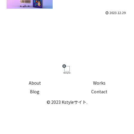
2023.12.29
About
Works
Blog
Contact
© 2023 Kstyleサイト.