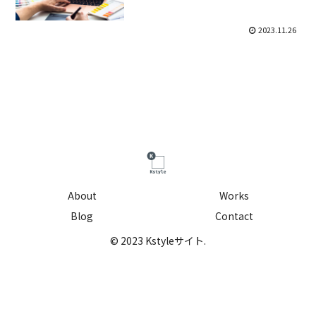
2023.11.26
About
Works
Blog
Contact
© 2023 Kstyleサイト.