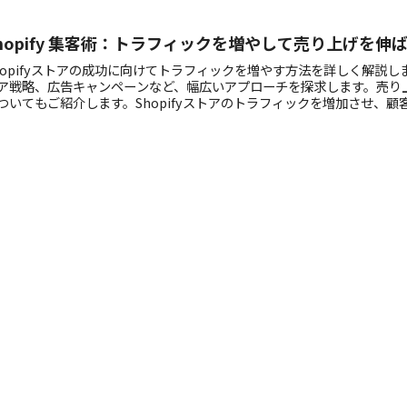
hopify 集客術：トラフィックを増やして売り上げを伸
hopifyストアの成功に向けてトラフィックを増やす方法を詳しく解説
ア戦略、広告キャンペーンなど、幅広いアプローチを探求します。売り
ついてもご紹介します。Shopifyストアのトラフィックを増加させ、