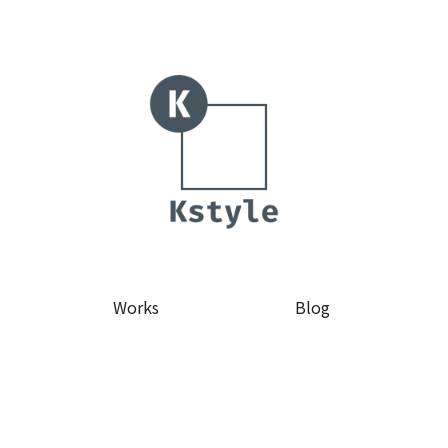
Works
Blog
ン